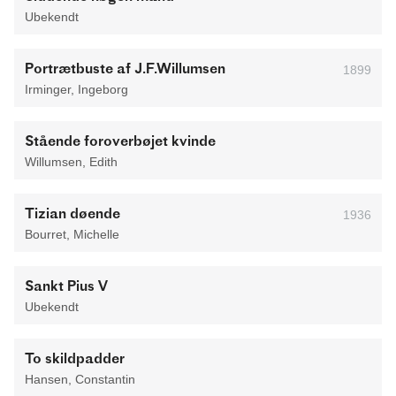
Ubekendt
Portrætbuste af J.F.Willumsen
1899
Irminger, Ingeborg
Stående foroverbøjet kvinde
Willumsen, Edith
Tizian døende
1936
Bourret, Michelle
Sankt Pius V
Ubekendt
To skildpadder
Hansen, Constantin