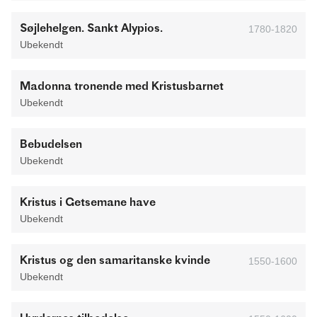
Søjlehelgen. Sankt Alypios.
1780-1820
Ubekendt
Madonna tronende med Kristusbarnet
Ubekendt
Bebudelsen
Ubekendt
Kristus i Getsemane have
Ubekendt
Kristus og den samaritanske kvinde
1550-1600
Ubekendt