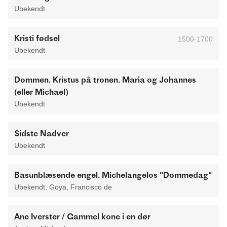
Ubekendt
Kristi fødsel
1500-1700
Ubekendt
Dommen. Kristus på tronen. Maria og Johannes
(eller Michael)
Ubekendt
Sidste Nadver
Ubekendt
Basunblæsende engel. Michelangelos "Dommedag"
Ubekendt; Goya, Francisco de
Ane Iverster / Gammel kone i en dør