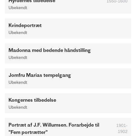
Hyrdernes tilbedelse
1550-1600
Ubekendt
Kvindeportræt
Ubekendt
Madonna med bedende håndstilling
Ubekendt
Jomfru Marias tempelgang
Ubekendt
Kongernes tilbedelse
Ubekendt
Portræt af J.F. Willumsen. Forarbejde til
1901-
"Fem portrætter"
1902