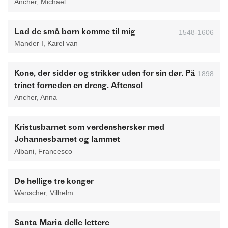
Ancher, Michael
Lad de små børn komme til mig
1548-1606
Mander I, Karel van
Kone, der sidder og strikker uden for sin dør. På
1898
trinet forneden en dreng. Aftensol
Ancher, Anna
Kristusbarnet som verdenshersker med
Johannesbarnet og lammet
Albani, Francesco
De hellige tre konger
Wanscher, Vilhelm
Santa Maria delle lettere