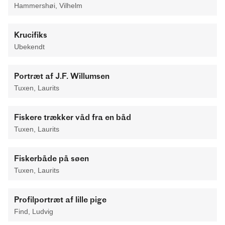
Hammershøi, Vilhelm
Krucifiks
Ubekendt
Portræt af J.F. Willumsen
Tuxen, Laurits
Fiskere trækker våd fra en båd
Tuxen, Laurits
Fiskerbåde på søen
Tuxen, Laurits
Profilportræt af lille pige
Find, Ludvig