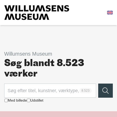
Willumsens Museum
Søg blandt 8.523
værker
8.523
Med billede
Udstillet