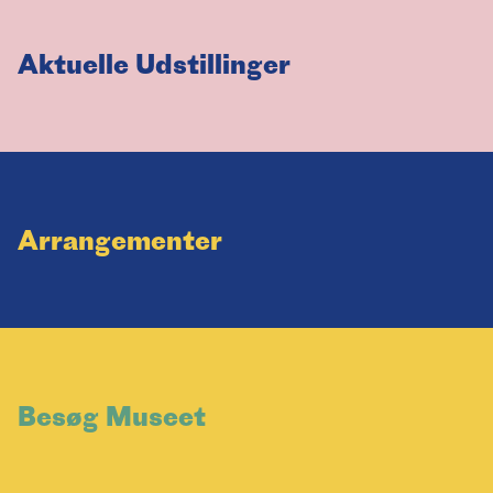
Aktuelle Udstillinger
Arrangementer
Besøg Museet